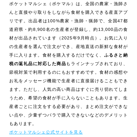
ポケットマルシェ（ポケマル）は、全国の農家・漁師さ
んと直接やり取りをしながら食材を購入できる産直アプ
リです。出品者は100%農家・漁師・猟師で、全国47都
道府県・約8,900名の生産者が登録し、約13,000品の食
材が出品されています（2025年9月時点）。お気に入り
の生産者を選んで注文ができ、産地直送の新鮮な食材が
手に入ります。食材を購入するだけでなく、
ふるさと納
税の返礼品に対応した商品
もラインナップされており、
節税対策で利用するのにもおすすめです。食材の感想や
お礼をメッセージ機能で生産者に直接届けることもでき
ます。ただし、人気の高い商品はすぐに売り切れてしま
うため、希望の食材が手に入らないこともあります。生
産者ごとに注文をする必要があり、まとめ注文ができな
い点や、少量ずつバラで購入できないなどのデメリット
もあります。
ポケットマルシェ公式サイトを見る