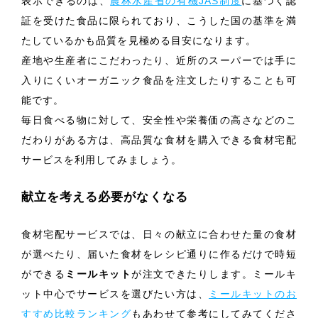
表示できるのは、
農林水産省の有機JAS制度
に基づく認
証を受けた食品に限られており、こうした国の基準を満
たしているかも品質を見極める目安になります。
産地や生産者にこだわったり、近所のスーパーでは手に
入りにくいオーガニック食品を注文したりすることも可
能です。
毎日食べる物に対して、安全性や栄養価の高さなどのこ
だわりがある方は、高品質な食材を購入できる食材宅配
サービスを利用してみましょう。
献立を考える必要がなくなる
食材宅配サービスでは、日々の献立に合わせた量の食材
が選べたり、届いた食材をレシピ通りに作るだけで時短
ができる
ミールキット
が注文できたりします。ミールキ
ット中心でサービスを選びたい方は、
ミールキットのお
すすめ比較ランキング
もあわせて参考にしてみてくださ