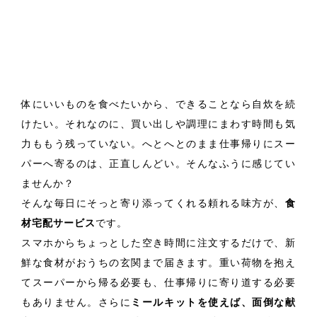
体にいいものを食べたいから、できることなら自炊を続
けたい。それなのに、買い出しや調理にまわす時間も気
力ももう残っていない。へとへとのまま仕事帰りにスー
パーへ寄るのは、正直しんどい。そんなふうに感じてい
ませんか？
そんな毎日にそっと寄り添ってくれる頼れる味方が、
食
材宅配サービス
です。
スマホからちょっとした空き時間に注文するだけで、新
鮮な食材がおうちの玄関まで届きます。重い荷物を抱え
てスーパーから帰る必要も、仕事帰りに寄り道する必要
もありません。さらに
ミールキットを使えば、面倒な献