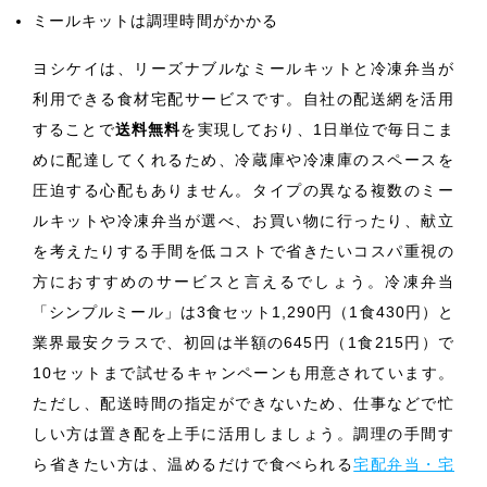
ミールキットは調理時間がかかる
ヨシケイは、リーズナブルなミールキットと冷凍弁当が
利用できる食材宅配サービスです。自社の配送網を活用
することで
送料無料
を実現しており、1日単位で毎日こま
めに配達してくれるため、冷蔵庫や冷凍庫のスペースを
圧迫する心配もありません。タイプの異なる複数のミー
ルキットや冷凍弁当が選べ、お買い物に行ったり、献立
を考えたりする手間を低コストで省きたいコスパ重視の
方におすすめのサービスと言えるでしょう。冷凍弁当
「シンプルミール」は3食セット1,290円（1食430円）と
業界最安クラスで、初回は半額の645円（1食215円）で
10セットまで試せるキャンペーンも用意されています。
ただし、配送時間の指定ができないため、仕事などで忙
しい方は置き配を上手に活用しましょう。調理の手間す
ら省きたい方は、温めるだけで食べられる
宅配弁当・宅