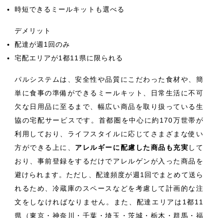
時短できるミールキットも選べる
デメリット
配達が週1回のみ
宅配エリアが1都11県に限られる
パルシステムは、安全性や品質にこだわった食材や、簡
単に食事の準備ができるミールキット、日常生活に不可
欠な日用品に至るまで、幅広い商品を取り扱っている生
協の宅配サービスです。首都圏を中心に約170万世帯が
利用しており、ライフスタイルに応じてさまざまな使い
方ができる上に、
アレルギーに配慮した商品も充実
して
おり、事前登録をするだけでアレルゲンが入った商品を
避けられます。ただし、配達頻度が週1回でまとめて送ら
れるため、冷蔵庫のスペースなどを考慮して計画的な注
文をしなければなりません。また、配達エリアは1都11
県（東京・神奈川・千葉・埼玉・茨城・栃木・群馬・福