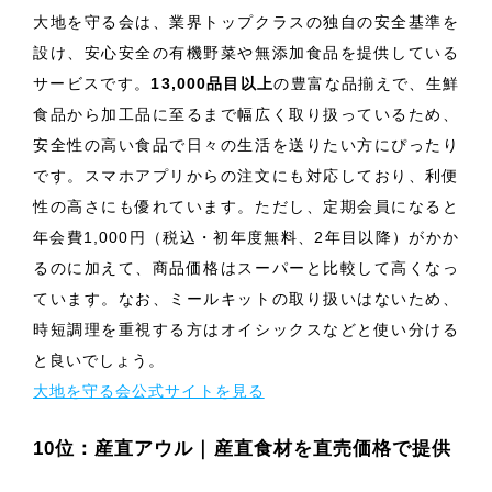
大地を守る会は、業界トップクラスの独自の安全基準を
設け、安心安全の有機野菜や無添加食品を提供している
サービスです。
13,000品目以上
の豊富な品揃えで、生鮮
食品から加工品に至るまで幅広く取り扱っているため、
安全性の高い食品で日々の生活を送りたい方にぴったり
です。スマホアプリからの注文にも対応しており、利便
性の高さにも優れています。ただし、定期会員になると
年会費1,000円（税込・初年度無料、2年目以降）がかか
るのに加えて、商品価格はスーパーと比較して高くなっ
ています。なお、ミールキットの取り扱いはないため、
時短調理を重視する方はオイシックスなどと使い分ける
と良いでしょう。
大地を守る会公式サイトを見る
10位：産直アウル｜産直食材を直売価格で提供