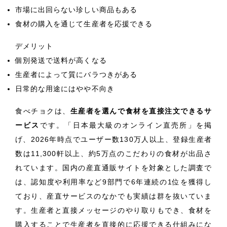
市場に出回らない珍しい商品もある
食材の購入を通じて生産者を応援できる
デメリット
個別発送で送料が高くなる
生産者によって質にバラつきがある
日常的な用途にはやや不向き
食べチョクは、
生産者を選んで食材を直接注文できるサ
ービス
です。「日本最大級のオンライン直売所」を掲
げ、2026年時点でユーザー数130万人以上、登録生産者
数は11,300軒以上、約5万点のこだわりの食材が出品さ
れています。国内の産直通販サイトを対象とした調査で
は、認知度や利用率など9部門で6年連続の1位を獲得し
ており、産直サービスのなかでも実績は群を抜いていま
す。生産者と直接メッセージのやり取りもでき、食材を
購入することで生産者を直接的に応援できる仕組みにな