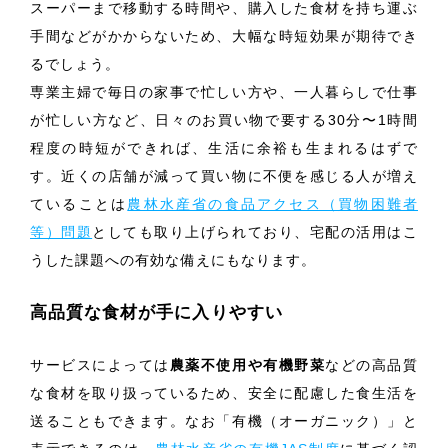
スーパーまで移動する時間や、購入した食材を持ち運ぶ
手間などがかからないため、大幅な時短効果が期待でき
るでしょう。
専業主婦で毎日の家事で忙しい方や、一人暮らしで仕事
が忙しい方など、日々のお買い物で要する30分〜1時間
程度の時短ができれば、生活に余裕も生まれるはずで
す。近くの店舗が減って買い物に不便を感じる人が増え
ていることは
農林水産省の食品アクセス（買物困難者
等）問題
としても取り上げられており、宅配の活用はこ
うした課題への有効な備えにもなります。
高品質な食材が手に入りやすい
サービスによっては
農薬不使用や有機野菜
などの高品質
な食材を取り扱っているため、安全に配慮した食生活を
送ることもできます。なお「有機（オーガニック）」と