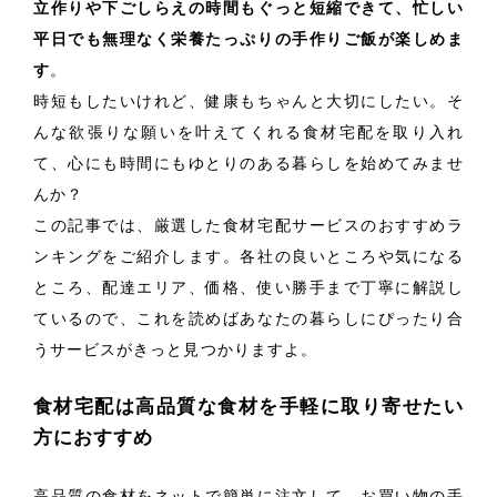
立作りや下ごしらえの時間もぐっと短縮できて、忙しい
平日でも無理なく栄養たっぷりの手作りご飯が楽しめま
す
。
時短もしたいけれど、健康もちゃんと大切にしたい。そ
んな欲張りな願いを叶えてくれる食材宅配を取り入れ
て、心にも時間にもゆとりのある暮らしを始めてみませ
んか？
この記事では、厳選した食材宅配サービスのおすすめラ
ンキングをご紹介します。各社の良いところや気になる
ところ、配達エリア、価格、使い勝手まで丁寧に解説し
ているので、これを読めばあなたの暮らしにぴったり合
うサービスがきっと見つかりますよ。
食材宅配は高品質な食材を手軽に取り寄せたい
方におすすめ
高品質の食材をネットで簡単に注文して、お買い物の手