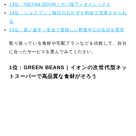
13位：ISETAN DOOR｜デパ地下＋オイシックス
14位：ショクブン｜毎日のおかずを時短で充実させられ
る
15位：坂ノ途中｜安全で美味しい野菜中心の生活を実現
取り扱っている食材や宅配プランなどを比較して、自分
に合ったサービスを選んでみてください。
1位：GREEN BEANS｜イオンの次世代型ネッ
トスーパーで高品質な食材がそろう