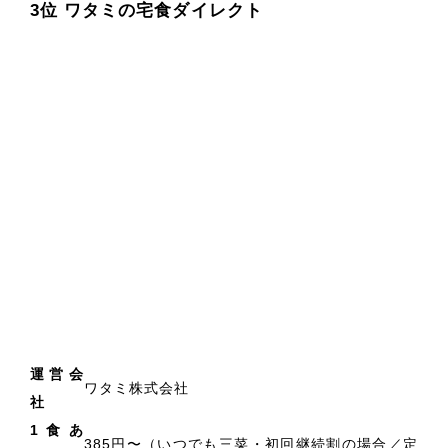
3位 ワタミの宅食ダイレクト
運営会
ワタミ株式会社
社
1食あ
385円〜（いつでも三菜・初回継続割の場合／定