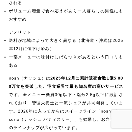
される
ボリューム増量で食べ応えがあり一人暮らしの男性にも
おすすめ
デメリット
送料が地域によって大きく異なる（北海道・沖縄は2025
年12月に値下げ済み）
一部メニューの味付けにばらつきがあるという口コミも
ある
nosh（ナッシュ）は
2025年12月に累計販売食数1億5,00
0万食を突破した、宅食業界で最も知名度の高いサービス
です。全メニュー糖質30g以下・塩分2.5g以下に設計さ
れており、管理栄養士と一流シェフが共同開発していま
す。2026年に入ってからはスイーツライン「nosh pâtis
serie（ナッシュ パティスリー）」も始動し、お弁当以外
のラインナップが広がっています。