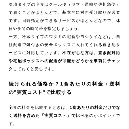
冷凍タイプの宅食はクール便（ヤマト運輸や佐川急便）
で届くことがほとんどで、基本的に対面受け取りが必要
です。日時指定ができるサービスがほとんどなので、休
日や夜間の時間帯を指定しましょう。
一方、冷蔵タイプのワタミの宅食やヨシケイなどは、自
社配送で鍵付きの安全ボックスに入れてくれる置き配サ
ービスに対応しています。
不在がちな方は、置き配対応
や宅配ボックスへの配送が可能かどうかを事前にチェッ
ク
しておくと安心です。
続けられる価格か？1食あたりの料金＋送料
の”実質コスト”で比較する
宅食の料金を比較するときは、
1食あたりの料金だけでな
く送料を含めた「実質コスト」で比べる
のがポイントで
す。