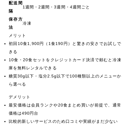
配送間
1週間・2週間・3週間・4週間ごと
隔
保存方
冷凍
法
メリット
初回10食1,900円（1食190円）と驚きの安さでお試しで
きる
10食・20食セットをクレジットカード決済で頼むと冷凍
庫を無料レンタルできる
糖質30g以下・塩分2.5g以下で100種類以上のメニューか
ら選べる
デメリット
最安価格は会員ランクや20食まとめ買いが前提で、通常
価格は490円台
比較的新しいサービスのため口コミや実績がまだ少ない