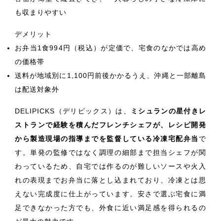
も収まりやすい
デメリット
お弁当1食994円（税込）が定価で、宅食のなかでは高め
の価格帯
送料が地域別に1,100円前後かかるうえ、沖縄と一部離島
は配送対象外
DELIPICKS（デリピックス）は、
ミシュランの星付きレ
ストランで経験を積んだフレンチシェフが、レシピ開発
から製造現場の指導までを監督している冷凍宅配弁当
で
す。単発の監修ではなく調理の細部まで担当シェフが関
わっているため、自宅では作るのが難しいソースや火入
れの表現までお弁当に落とし込まれており、冷凍とは思
えない完成度に仕上がっています。安さで選ぶ宅食に満
足できなかった方でも、外食に近い満足感を得られるの