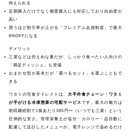
抑えられる
定期購入だけでなく都度購入にも対応しており自由度が
高い
買うほど割引率が上がる「プレミアム会員制度」で最大
8%OFFになる
デメリット
三菜などは控えめな量だが、しっかり食べたい人向けの
「満足ディッシュ」も登場
おまかせ型が基本だが「選べるセット」を選ぶこともで
きる
ワタミの宅食ダイレクトは、
大手外食チェーン・ワタミ
が手がける冷凍惣菜の宅配サービス
です。最大の魅力は
初回継続割で1食あたり385円〜（いつでも三菜）という
圧倒的な安さ。管理栄養士が塩分・カロリー・品目数に
配慮して設計したメニューが、電子レンジで温めるだけ