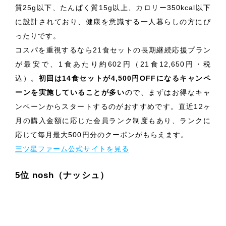
質25g以下、たんぱく質15g以上、カロリー350kcal以下
に設計されており、健康を意識する一人暮らしの方にぴ
ったりです。
コスパを重視するなら21食セットの長期継続応援プラン
が最安で、1食あたり約602円（21食12,650円・税
込）。
初回は14食セットが4,500円OFFになるキャンペ
ーンを実施していることが多い
ので、まずはお得なキャ
ンペーンからスタートするのがおすすめです。直近12ヶ
月の購入金額に応じた会員ランク制度もあり、ランクに
応じて毎月最大500円分のクーポンがもらえます。
三ツ星ファーム公式サイトを見る
5位 nosh（ナッシュ）