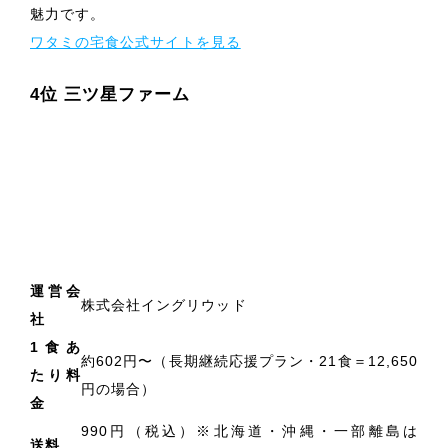
魅力です。
ワタミの宅食公式サイトを見る
4位 三ツ星ファーム
運営会
株式会社イングリウッド
社
1食あ
約602円〜（長期継続応援プラン・21食＝12,650
たり料
円の場合）
金
990円（税込）※北海道・沖縄・一部離島は
送料