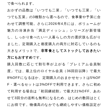
で食べられます。
おかずの品数は「いつでも二菜」「いつでも三菜」「い
つでも五菜」の3種類から選べるので、食事量や予算に合
わせて調整可能。さらに2026年4月には、ボリュームが
魅力の冷凍弁当「満足ディッシュ」シリーズが新登場
し、しっかり食べたい一人暮らしの方の選択肢も広がり
ました。定期購入と都度購入の両方に対応しているのも
大きなメリットで、
非常食としてストックしておきたい
方にもおすすめ
です。
購入回数に応じて割引率が上がる「プレミアム会員制
度」では、最上位のロイヤル会員（36回目以降）で最大
8%OFFになるほか、定期購入のおまかせセットは5%OF
F・選べるセットは3%OFFで利用できます。さらに初め
て利用する場合は「初回継続割」で最大21%OFF、あわ
せて3回分の送料も無料になるため、はじめの数回はとく
にお得です。物価高のなかでも継続しやすい価格設定が