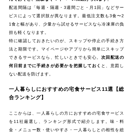
配送間隔は「毎週・隔週・3週間ごと・月1回」などサー
ビスによって選択肢が異なります。最低注文数も3食〜2
1食と幅があり、少量から試せるサービスなら冷凍庫の負
担も軽くなります。
特に確認しておきたいのが、スキップや停止の手続き方
法と期限です。マイページやアプリから簡単にスキップ
できるサービスなら、忙しいときでも安心。
次回配送の
何日前までに手続きが必要かを把握しておく
と、意図し
ない配送を防げます。
一人暮らしにおすすめの宅食サービス11選【総
合ランキング】
ここからは、一人暮らしの方におすすめの宅食サービス
を11社厳選し、ランキング形式で紹介します。味・料
金・メニュー数・使いやすさ・一人暮らしとの相性を総