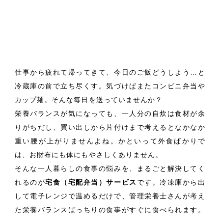
仕事から疲れて帰ってきて、今日のご飯どうしよう…と
冷蔵庫の前で立ち尽くす。気づけばまたコンビニ弁当や
カップ麺。そんな毎日を送っていませんか？
栄養バランスが気になっても、一人分の自炊は食材が余
りがちだし、買い出しから片付けまで考えるとなかなか
重い腰が上がりませんよね。かといって外食ばかりで
は、お財布にも体にもやさしくありません。
そんな一人暮らしの食事の悩みを、まるごと解決してく
れるのが
宅食（宅配弁当）サービス
です。冷凍庫から出
して電子レンジで温めるだけで、管理栄養士さんが考え
た栄養バランスばっちりの食事がすぐに食べられます。