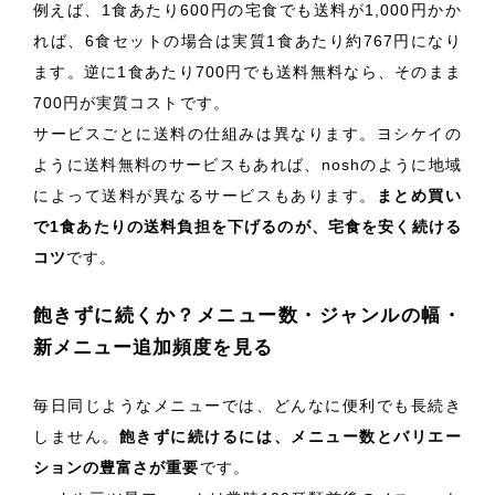
例えば、1食あたり600円の宅食でも送料が1,000円かか
れば、6食セットの場合は実質1食あたり約767円になり
ます。逆に1食あたり700円でも送料無料なら、そのまま
700円が実質コストです。
サービスごとに送料の仕組みは異なります。ヨシケイの
ように送料無料のサービスもあれば、noshのように地域
によって送料が異なるサービスもあります。
まとめ買い
で1食あたりの送料負担を下げるのが、宅食を安く続ける
コツ
です。
飽きずに続くか？メニュー数・ジャンルの幅・
新メニュー追加頻度を見る
毎日同じようなメニューでは、どんなに便利でも長続き
しません。
飽きずに続けるには、メニュー数とバリエー
ションの豊富さが重要
です。