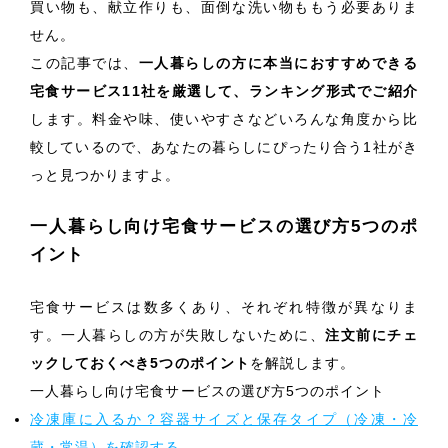
買い物も、献立作りも、面倒な洗い物ももう必要ありま
せん。
この記事では、
一人暮らしの方に本当におすすめできる
宅食サービス11社を厳選して、ランキング形式でご紹介
します。料金や味、使いやすさなどいろんな角度から比
較しているので、あなたの暮らしにぴったり合う1社がき
っと見つかりますよ。
一人暮らし向け宅食サービスの選び方5つのポ
イント
宅食サービスは数多くあり、それぞれ特徴が異なりま
す。一人暮らしの方が失敗しないために、
注文前にチェ
ックしておくべき5つのポイント
を解説します。
一人暮らし向け宅食サービスの選び方5つのポイント
冷凍庫に入るか？容器サイズと保存タイプ（冷凍・冷
蔵・常温）を確認する