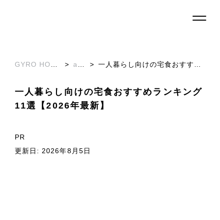
GYRO HOLDINGS株式会社
>
articles
>
一人暮らし向けの宅食おすすめランキング11選【2026年最新】
一人暮らし向けの宅食おすすめランキング
11選【2026年最新】
PR
更新日: 2026年8月5日