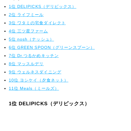
1位 DELIPICKS（デリピックス）
2位 ライフミール
3位 ワタミの宅食ダイレクト
4位 三ツ星ファーム
5位 nosh（ナッシュ）
6位 GREEN SPOON（グリーンスプーン）
7位 Dr.つるかめキッチン
8位 マッスルデリ
9位 ウェルネスダイニング
10位 ヨシケイ（夕食ネット）
11位 Meals（ミールズ）
1位 DELIPICKS（デリピックス）