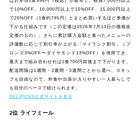
はお弁当1食994円（税込）が基本で、税抜7,000円以上
で10%OFF、10,000円以上で15%OFF、15,000円以上
で20%OFF（1食約795円）とまとめ買いするほど単価が
下がる仕組みです（この定価は2026年7月13日の価格改
定後のもの）。さらに累計購入金額と食べたメニューの
評価数に応じて割引率が上がる「マイランク割引」（ブ
ロンズ3%OFF〜ダイヤモンド13%OFF）を併用でき、
最大まで組み合わせれば1食700円前後まで下がります。
配送間隔は1週間・2週間・3週間ごとから選べ、スキッ
プも自由なので、外食や出張が入りやすい一人暮らしで
も自分のペースで続けられます。
DELIPICKS公式サイトを見る
2位 ライフミール