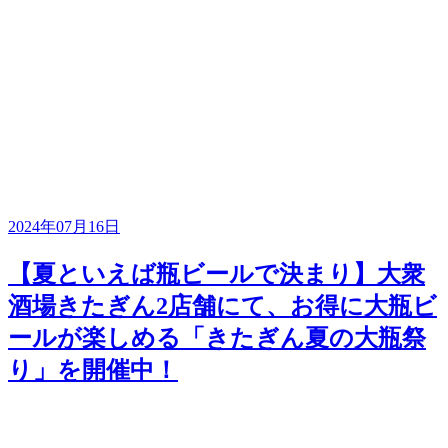
2024年07月16日
【夏といえば瓶ビールで決まり】大衆
酒場きたぎん2店舗にて、お得に大瓶ビ
ールが楽しめる「きたぎん夏の大瓶祭
り」を開催中！