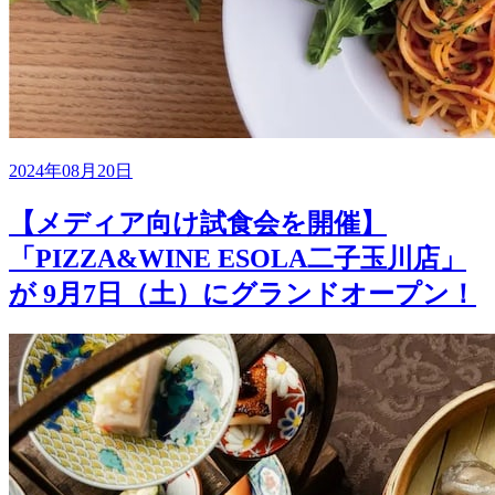
2024年08月20日
【メディア向け試食会を開催】
「PIZZA&WINE ESOLA二子玉川店」
が 9月7日（土）にグランドオープン！