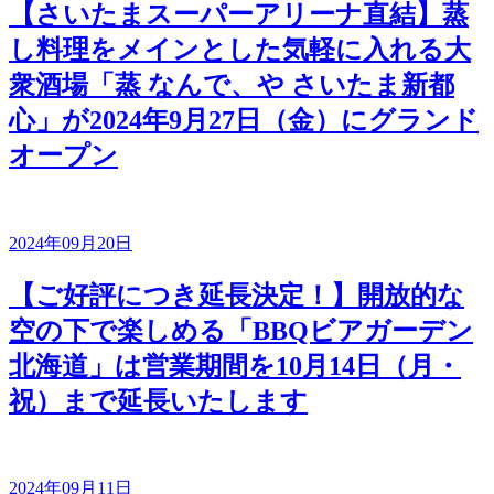
【さいたまスーパーアリーナ直結】蒸
し料理をメインとした気軽に入れる大
衆酒場「蒸 なんで、や さいたま新都
心」が2024年9月27日（金）にグランド
オープン
2024年09月20日
【ご好評につき延長決定！】開放的な
空の下で楽しめる「BBQビアガーデン
北海道」は営業期間を10月14日（月・
祝）まで延長いたします
2024年09月11日