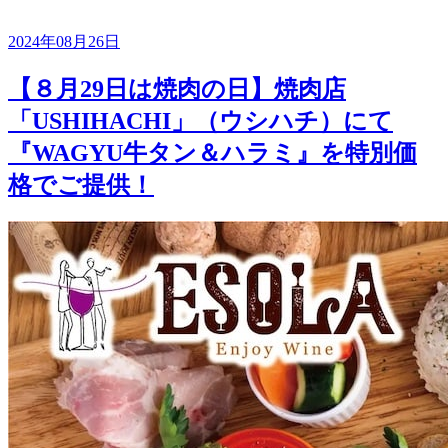
2024年08月26日
【８月29日は焼肉の日】焼肉店
「USHIHACHI」（ウシハチ）にて
『WAGYU牛タン＆ハラミ』を特別価
格でご提供！