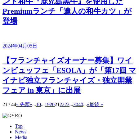
ンド和牛『鹿児島黒牛』を使用した
Premiumランチ「達人の和牛カツ」が
登場
2024年04月05日
【フランチャイズオーナー募集】ワイ
ンビュッフェ「ESOLA」が「第17回 マ
イナビ独立フランチャイズ・独立開業
フェア in 東京」に出展
21 / 44
« 先頭
«
...
10
...
19
20
21
22
23
...
30
40
...
»
最後 »
Top
News
Media