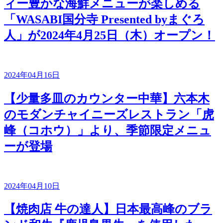
ィー豊かな海鮮メニューが楽しめる
「WASABI国分寺 Presented byまぐろ
人」が2024年4月25日（木）オープン！
2024年04月16日
【少量多皿のカウンター中華】六本木
のモダンチャイニーズレストラン「虎
峰（コホウ）」より、季節限定メニュ
ーが登場
2024年04月10日
【焼肉店 牛の達人】日本最高峰のブラ