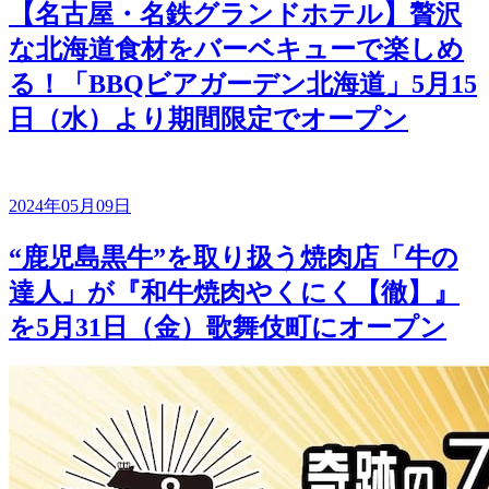
【名古屋・名鉄グランドホテル】贅沢
な北海道食材をバーベキューで楽しめ
る！「BBQビアガーデン北海道」5月15
日（水）より期間限定でオープン
2024年05月09日
“鹿児島黒牛”を取り扱う焼肉店「牛の
達人」が『和牛焼肉やくにく【徹】』
を5月31日（金）歌舞伎町にオープン