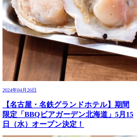
2024年04月26日
【名古屋・名鉄グランドホテル】期間
限定「BBQビアガーデン北海道」5月15
日（水）オープン決定！