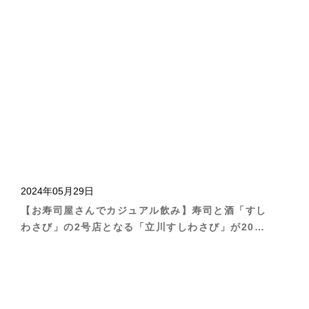
2024年05月29日
【お寿司屋さんでカジュアル飲み】寿司と酒「すし
わさび」の2号店となる「立川すしわさび」が2024
年5月30日（木）オープン