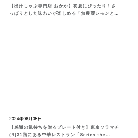
【出汁しゃぶ専門店 おかか】初夏にぴったり！さ
っぱりとした味わいが楽しめる「無農薬レモンと和
牛の出汁しゃぶ」が6月6日（木）より登場
2024年06月05日
【感謝の気持ちを贈るプレート付き】東京ソラマチ
(R)31階にある中華レストラン「Series the