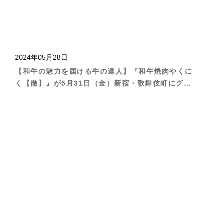
2024年05月28日
【和牛の魅力を届ける牛の達人】『和牛焼肉やくに
く【徹】』が5月31日（金）新宿・歌舞伎町にグラ
ンドオープン