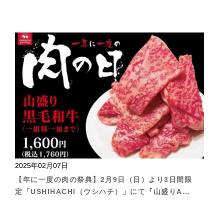
開催される『フランチャイズ・ショー2025』に出
展
2025年02月07日
【年に一度の肉の祭典】2月9日（日）より3日間限
定「USHIHACHI（ウシハチ）」にて『山盛りA5
黒毛和牛』を特別価格にてご提供