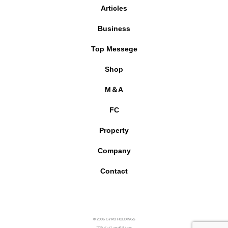
Articles
Business
Top Messege
Shop
M＆A
FC
Property
Company
Contact
© 2006 GYRO HOLDINGS
プライバシーポリシー