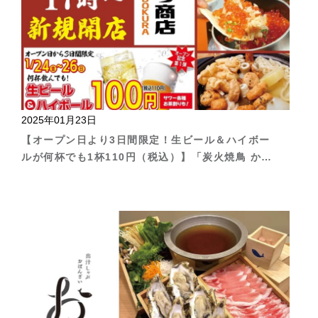
2025年01月23日
【オープン日より3日間限定！生ビール＆ハイボー
ルが何杯でも1杯110円（税込）】「炭火焼鳥 かど
くら商店」が2025年1月24日（金）糀谷にオープ
ン