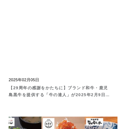
2025年02月05日
【29周年の感謝をかたちに】ブランド和牛・鹿児
島黒牛を提供する「牛の達人」が2025年2月9日
（日）より『29周年記念キャンペーン』を開催