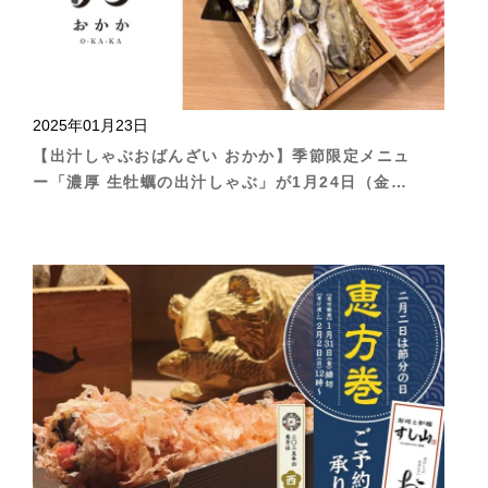
2025年01月23日
【出汁しゃぶおばんざい おかか】季節限定メニュ
ー「濃厚 生牡蠣の出汁しゃぶ」が1月24日（金）
より登場！ぷっくりとした新鮮な生牡蠣を贅沢お出
汁のしゃぶしゃぶで